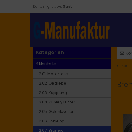
Kundengruppe:
Gast
Kategorien
Ko
2.Neuteile
Startseite
2.01. Motorteile
Bre
2.02. Getriebe
2.03. Kupplung
2.04. Kühler/ Lüfter
2.05. Gelenkwellen
2.06. Lenkung
2.07. Bremse