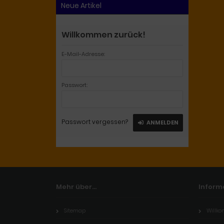
Neue Artikel
Willkommen zurück!
E-Mail-Adresse:
Passwort:
Passwort vergessen?
ANMELDEN
Mehr über...
Inform
Sitemap
Willk