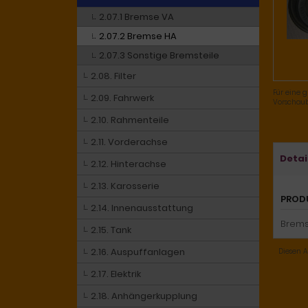
2.07.1 Bremse VA
2.07.2 Bremse HA
2.07.3 Sonstige Bremsteile
2.08. Filter
Für eine g
2.09. Fahrwerk
Vorschaub
2.10. Rahmenteile
2.11. Vorderachse
Detai
2.12. Hinterachse
2.13. Karosserie
PROD
2.14. Innenausstattung
Brems
2.15. Tank
2.16. Auspuffanlagen
Diesen A
2.17. Elektrik
2.18. Anhängerkupplung