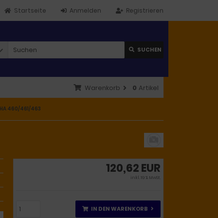
Startseite
Anmelden
Registrieren
SUCHEN
Warenkorb
0
Artikel
HA 460/461/463
120,62 EUR
inkl. 19 % MwSt.
IN DEN WARENKORB