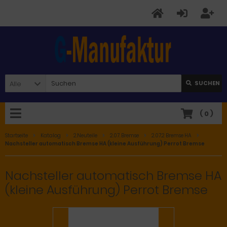
Alle
SUCHEN
(
0
)
Startseite
Katalog
2.Neuteile
2.07. Bremse
2.07.2 Bremse HA
Nachsteller automatisch Bremse HA (kleine Ausführung) Perrot Bremse
Nachsteller automatisch Bremse HA
(kleine Ausführung) Perrot Bremse