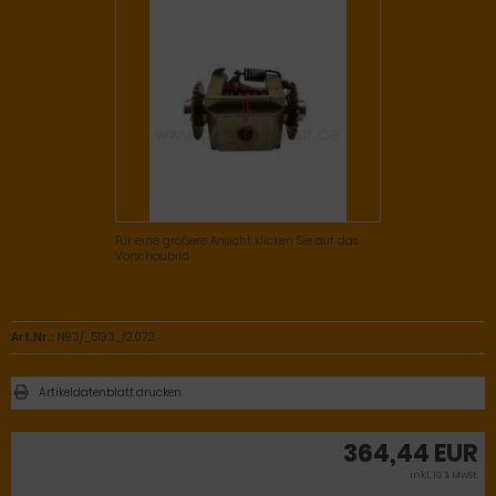
Für eine größere Ansicht klicken Sie auf das
Vorschaubild
Art.Nr.:
N93/_5193_/2.07.2
Artikeldatenblatt drucken
364,44 EUR
inkl. 19 % MwSt.