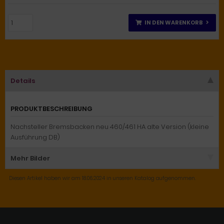
IN DEN WARENKORB
Details
PRODUKTBESCHREIBUNG
Nachsteller Bremsbacken neu 460/461 HA alte Version (kleine
Ausführung DB)
Mehr Bilder
Diesen Artikel haben wir am 18.06.2024 in unseren Katalog aufgenommen.