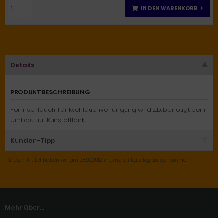
IN DEN WARENKORB
Details
PRODUKTBESCHREIBUNG
Formschlauch Tankschlauchverjüngung wird z.b. benötigt beim
Umbau auf Kunstofftank
Kunden-Tipp
Diesen Artikel haben wir am 28.02.2012 in unseren Katalog aufgenommen.
Mehr über...