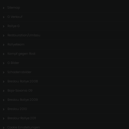
Sitemap
G Verkauf
Rallye G
Restauration/Umbau
Rallyeteam
Kampf gegen Rost
G Bilder
Schadensbilder
Breslau Rallye 2008
Baja-Saxonia 09
Breslau Rallye 2009
Breslau 2010
Breslau-Rallye 2011
Cookie Einstellungen