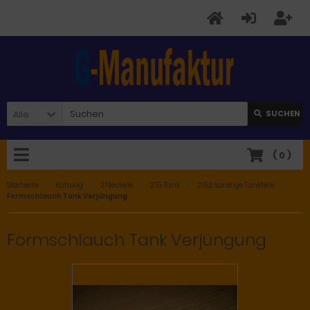
Alle
SUCHEN
(
0
)
Startseite
Katalog
2.Neuteile
2.15. Tank
2.15.2 Sonstige Tankteile
Formschlauch Tank Verjüngung
Formschlauch Tank Verjüngung