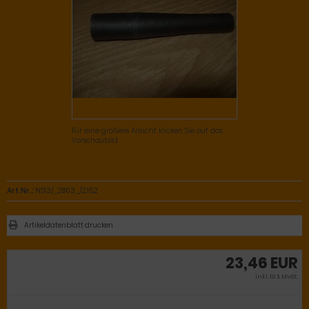
Für eine größere Ansicht klicken Sie auf das
Vorschaubild
Art.Nr.:
NS13/_2803_/2.15.2
Artikeldatenblatt drucken
23,46 EUR
inkl. 19 % MwSt.