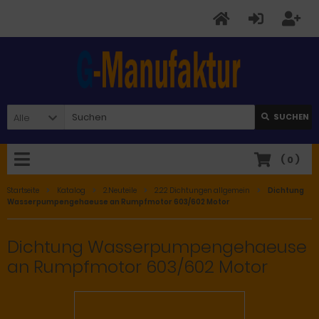
Alle
SUCHEN
(
0
)
Startseite
Katalog
2.Neuteile
2.22 Dichtungen allgemein
Dichtung
Wasserpumpengehaeuse an Rumpfmotor 603/602 Motor
Dichtung Wasserpumpengehaeuse
an Rumpfmotor 603/602 Motor