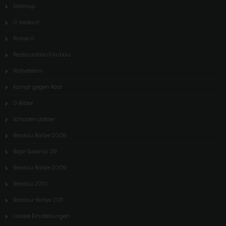
Sitemap
G Verkauf
Rallye G
Restauration/Umbau
Rallyeteam
Kampf gegen Rost
G Bilder
Schadensbilder
Breslau Rallye 2008
Baja-Saxonia 09
Breslau Rallye 2009
Breslau 2010
Breslau-Rallye 2011
Cookie Einstellungen