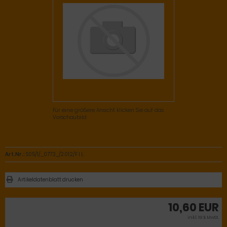
Für eine größere Ansicht klicken Sie auf das
Vorschaubild
Art.Nr.:
S05/1/_0773_/2.01.2/F I L
Artikeldatenblatt drucken
10,60 EUR
inkl. 19 % MwSt.