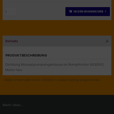
IN DEN WARENKORB
Details
PRODUKTBESCHREIBUNG
Dichtung Wasserpumpengehäuse an Rumpfmotor 603/602
Motor neu
Diesen Artikel haben wir am 25.01.2023 in unseren Katalog aufgenommen.
Mehr über...