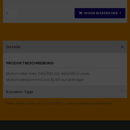
IN DEN WARENKORB
Details
PRODUKTBESCHREIBUNG
Motorhalter links 240/300 GD 460/461 (runde
Motorhaltegummis) bis Bj. 84 auf Anfrage!
Kunden-Tipp
Diesen Artikel haben wir am 07.12.2015 in unseren Katalog aufgenommen.