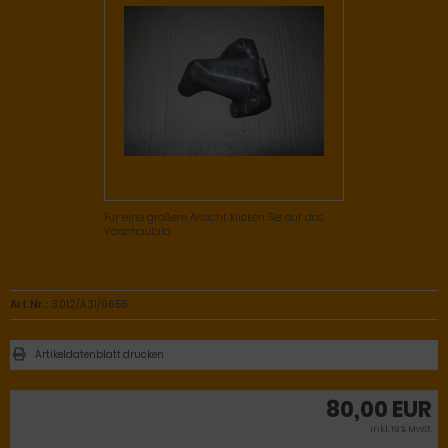
Für eine größere Ansicht klicken Sie auf das
Vorschaubild
Art.Nr.:
3.01.2/A31/0655
Artikeldatenblatt drucken
80,00 EUR
inkl. 19 % MwSt.