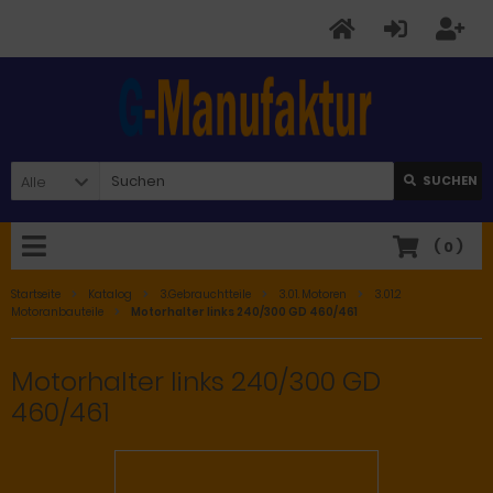
Alle
SUCHEN
(
0
)
Startseite
Katalog
3.Gebrauchtteile
3.01. Motoren
3.01.2
Motoranbauteile
Motorhalter links 240/300 GD 460/461
Motorhalter links 240/300 GD
460/461