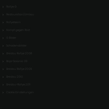
Rallye G
Restauration/Umbau
Rallyeteam
Kampf gegen Rost
G Bilder
Schadensbilder
Breslau Rallye 2008
Baja-Saxonia 09
Breslau Rallye 2009
Breslau 2010
Breslau-Rallye 2011
Cookie Einstellungen