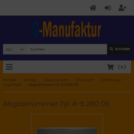
Alle
SUCHEN
(
0
)
Startseite
Katalog
3.Gebrauchtteile
3.15. Auspuff
3.15.4 Sonstige
Auspuffteile
Abgaskrümmer Zyl. 4-6 280 GE
Abgaskrümmer Zyl. 4-6 280 GE