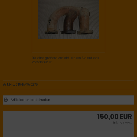
Für eine größere Ansicht klicken Sie auf das
Vorschaubild
Art.Nr.:
3.15.4/A19/0275
Artikeldatenblatt drucken
150,00 EUR
inkl. 19 % MwSt.