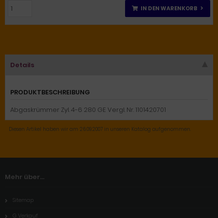
IN DEN WARENKORB
Details
PRODUKTBESCHREIBUNG
Abgaskrümmer Zyl. 4-6 280 GE Vergl. Nr. 1101420701
Diesen Artikel haben wir am 26.09.2007 in unseren Katalog aufgenommen.
Mehr über...
Sitemap
G Verkauf