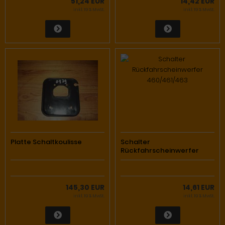
51,24 EUR
14,42 EUR
inkl. 19 % MwSt.
inkl. 19 % MwSt.
Platte Schaltkoulisse
Schalter
Rückfahrscheinwerfer
460/461/463
145,30 EUR
14,61 EUR
inkl. 19 % MwSt.
inkl. 19 % MwSt.