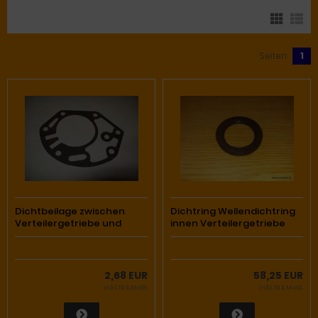
Seiten:
1
Dichtbeilage zwischen
Dichtring Wellendichtring
Verteilergetriebe und
innen Verteilergetriebe
Tachoantriebzwischenflansch
Ölverteilung 460/461
2,68 EUR
58,25 EUR
inkl. 19 % MwSt.
inkl. 19 % MwSt.