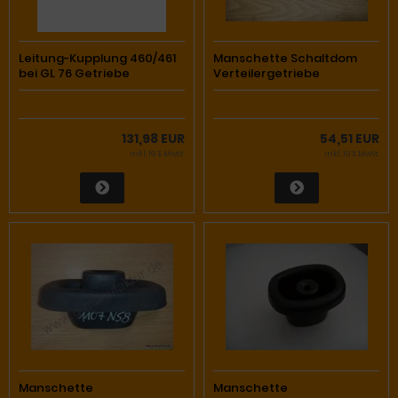
Leitung-Kupplung 460/461
Manschette Schaltdom
bei GL 76 Getriebe
Verteilergetriebe
131,98 EUR
54,51 EUR
inkl. 19 % MwSt.
inkl. 19 % MwSt.
Manschette
Manschette