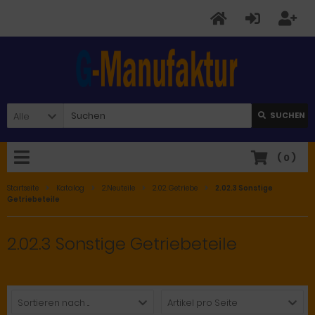
Alle
SUCHEN
(
0
)
Startseite
Katalog
2.Neuteile
2.02. Getriebe
2.02.3 Sonstige
Getriebeteile
2.02.3 Sonstige Getriebeteile
Sortieren nach ...
Artikel pro Seite