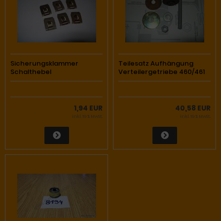
Sicherungsklammer
Teilesatz Aufhängung
Schalthebel
Verteilergetriebe 460/461
1,94 EUR
40,58 EUR
inkl. 19 % MwSt.
inkl. 19 % MwSt.