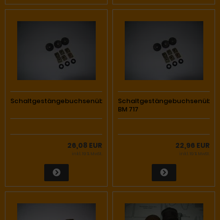
Schaltgestängebuchsenüberholset
Schaltgestängebuchsenüberh
BM 717
26,08 EUR
22,96 EUR
inkl. 19 % MwSt.
inkl. 19 % MwSt.