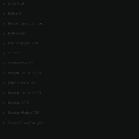
G Verkauf
Rallye G
Restauration/Umbau
Rallyeteam
Kampf gegen Rost
G Bilder
Schadensbilder
Breslau Rallye 2008
Baja-Saxonia 09
Breslau Rallye 2009
Breslau 2010
Breslau-Rallye 2011
Cookie Einstellungen