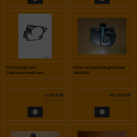
Dichtung vom
Filter Automatikgetriebe
Tachoantrieb am
460/461
Verteilergetriebe 460/461
3,90 EUR
53,36 EUR
inkl. 19 % MwSt.
inkl. 19 % MwSt.