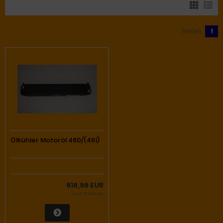
Seiten:
1
Ölkühler Motoröl 460/(461)
616,96 EUR
inkl. 19 % MwSt.