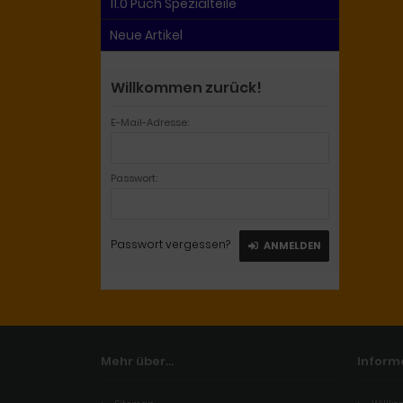
11.0 Puch Spezialteile
Neue Artikel
Willkommen zurück!
E-Mail-Adresse:
Passwort:
Passwort vergessen?
ANMELDEN
Mehr über...
Inform