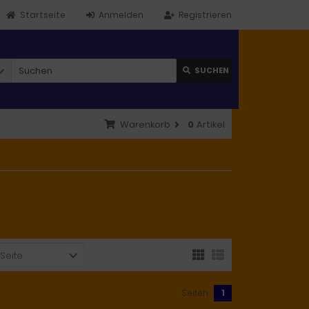
Startseite
Anmelden
Registrieren
SUCHEN
Warenkorb
0
Artikel
 Seite
Seiten:
1