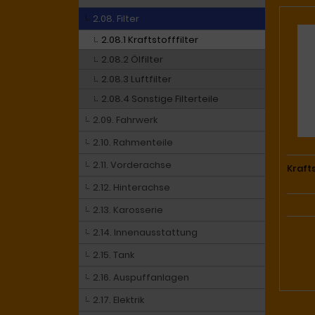
2.08. Filter
2.08.1 Kraftstofffilter
2.08.2 Ölfilter
2.08.3 Luftfilter
2.08.4 Sonstige Filterteile
2.09. Fahrwerk
2.10. Rahmenteile
2.11. Vorderachse
Kraft
2.12. Hinterachse
2.13. Karosserie
2.14. Innenausstattung
2.15. Tank
2.16. Auspuffanlagen
2.17. Elektrik