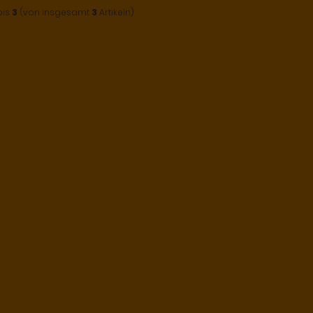
bis
3
(von insgesamt
3
Artikeln)