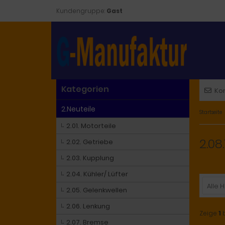
Kundengruppe:
Gast
Kategorien
Ko
2.Neuteile
Startseite
2.01. Motorteile
2.08.
2.02. Getriebe
2.03. Kupplung
2.04. Kühler/ Lüfter
Alle H
2.05. Gelenkwellen
2.06. Lenkung
Zeige
1
2.07. Bremse